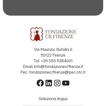
Via Maurizio Bufalini 6
50122 Firenze
Tel. +39 055 5384001
Email: info@fondazionecrfirenze.it
Pec: fondazionecrfirenze@pec.ntc.it
Facebook
LinkedIn
Instagram
YouTube
Seleziona lingua