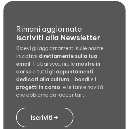
Rimani aggiornato
Iscriviti alla Newsletter
Ricevi gli aggiornamenti sulle nostre
iniziative
direttamente sulla tua
email
. Potrai scoprire le
mostre in
corso
e tutti gli
appuntamenti
dedicati alla cultura
, i
bandi
e i
progetti in corso
, e le tante novità
che abbiamo da raccontarti.
Iscriviti