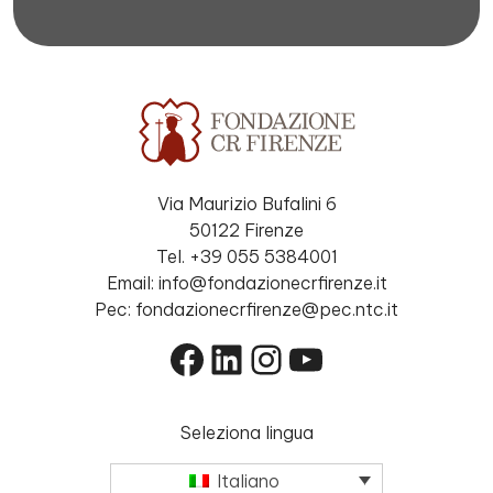
Via Maurizio Bufalini 6
50122 Firenze
Tel. +39 055 5384001
Email: info@fondazionecrfirenze.it
Pec: fondazionecrfirenze@pec.ntc.it
Facebook
LinkedIn
Instagram
YouTube
Seleziona lingua
Italiano