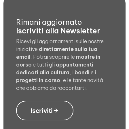
Rimani aggiornato
Iscriviti alla Newsletter
Ricevi gli aggiornamenti sulle nostre
iniziative
direttamente sulla tua
email
. Potrai scoprire le
mostre in
corso
e tutti gli
appuntamenti
dedicati alla cultura
, i
bandi
e i
progetti in corso
, e le tante novità
che abbiamo da raccontarti.
Iscriviti