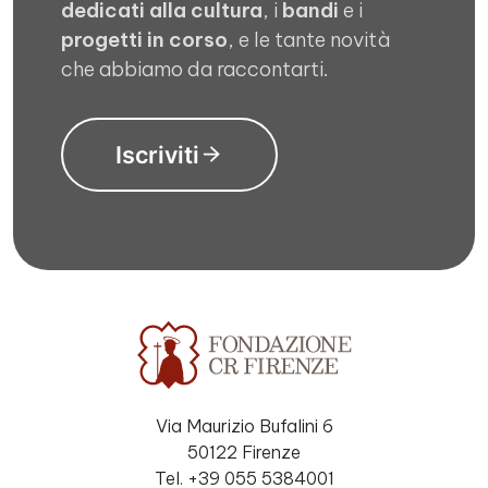
dedicati alla cultura
, i
bandi
e i
progetti in corso
, e le tante novità
che abbiamo da raccontarti.
Iscriviti
Via Maurizio Bufalini 6
50122 Firenze
Tel. +39 055 5384001