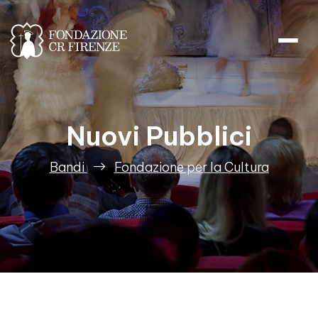
Nuovi Pubblici
Nuovi Pubblici
Bandi
Fondazione per la Cultura