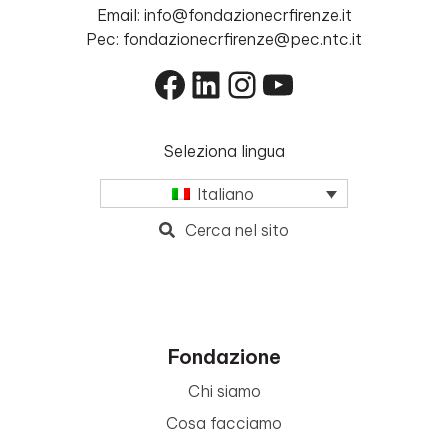
Email: info@fondazionecrfirenze.it
Pec: fondazionecrfirenze@pec.ntc.it
Facebook
LinkedIn
Instagram
YouTube
Seleziona lingua
Italiano
Cerca nel sito
Fondazione
Chi siamo
Cosa facciamo