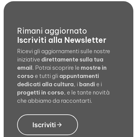
Rimani aggiornato
Iscriviti alla Newsletter
Ricevi gli aggiornamenti sulle nostre
iniziative
direttamente sulla tua
email
. Potrai scoprire le
mostre in
corso
e tutti gli
appuntamenti
dedicati alla cultura
, i
bandi
e i
progetti in corso
, e le tante novità
che abbiamo da raccontarti.
Iscriviti