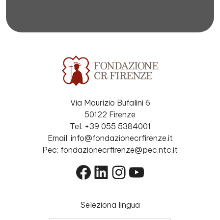
Via Maurizio Bufalini 6
50122 Firenze
Tel. +39 055 5384001
Email: info@fondazionecrfirenze.it
Pec: fondazionecrfirenze@pec.ntc.it
Facebook
LinkedIn
Instagram
YouTube
Seleziona lingua