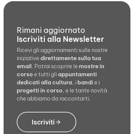
Rimani aggiornato
Iscriviti alla Newsletter
Ricevi gli aggiornamenti sulle nostre
iniziative
direttamente sulla tua
email
. Potrai scoprire le
mostre in
corso
e tutti gli
appuntamenti
dedicati alla cultura
, i
bandi
e i
progetti in corso
, e le tante novità
che abbiamo da raccontarti.
Iscriviti