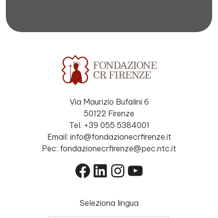
Via Maurizio Bufalini 6
50122 Firenze
Tel. +39 055 5384001
Email: info@fondazionecrfirenze.it
Pec: fondazionecrfirenze@pec.ntc.it
Facebook
LinkedIn
Instagram
YouTube
Seleziona lingua