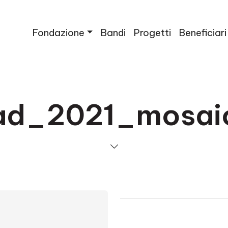
Fondazione
Bandi
Progetti
Beneficiari
ad_2021_mosai