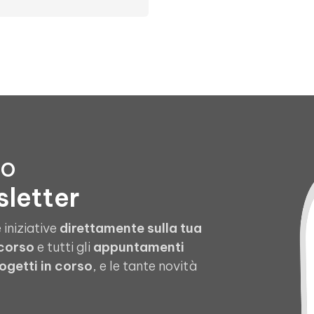
to
sletter
 iniziative
direttamente sulla tua
 corso
e tutti gli
appuntamenti
ogetti in corso
, e le tante novità