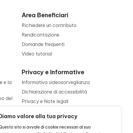
Area Beneficiari
Richiedere un contributo
Rendicontazione
Domande frequenti
Video tutorial
Privacy e Informative
e e la
Informativa videosorveglianza
Dichiarazione di accessibilità
po del
Privacy e Note legali
Termini di utilizzo
a
Diamo valore alla tua privacy
Cookie policy
ne
Questo sito si avvale di cookie necessari al suo
Contattaci