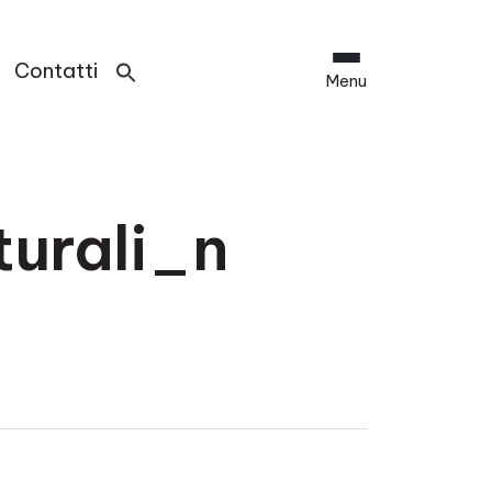
Contatti
Menu
turali_n