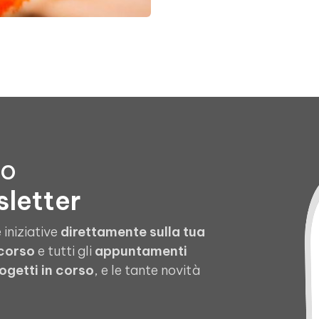
to
sletter
 iniziative
direttamente sulla tua
 corso
e tutti gli
appuntamenti
ogetti in corso
, e le tante novità