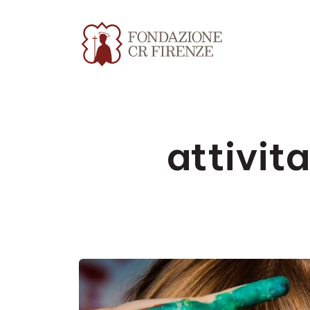
attivit