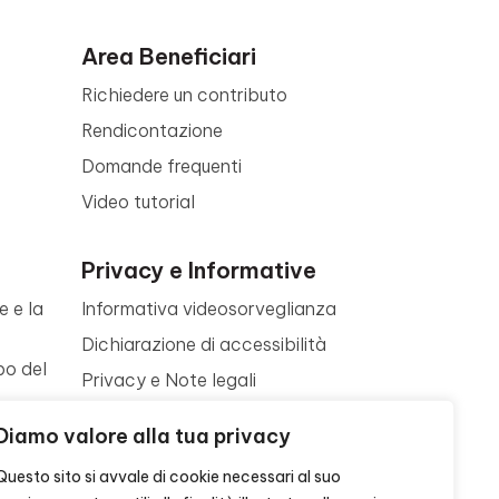
Area Beneficiari
Richiedere un contributo
Rendicontazione
Domande frequenti
Video tutorial
Privacy e Informative
e e la
Informativa videosorveglianza
Dichiarazione di accessibilità
po del
Privacy e Note legali
Termini di utilizzo
a
Diamo valore alla tua privacy
Cookie policy
ne
Questo sito si avvale di cookie necessari al suo
Contattaci