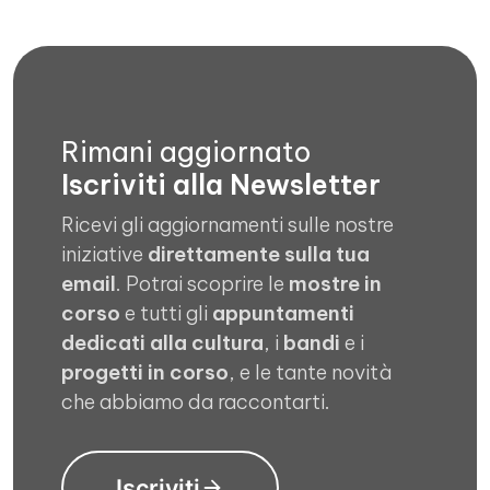
Rimani aggiornato
Iscriviti alla Newsletter
Ricevi gli aggiornamenti sulle nostre
iniziative
direttamente sulla tua
email
. Potrai scoprire le
mostre in
corso
e tutti gli
appuntamenti
dedicati alla cultura
, i
bandi
e i
progetti in corso
, e le tante novità
che abbiamo da raccontarti.
Iscriviti