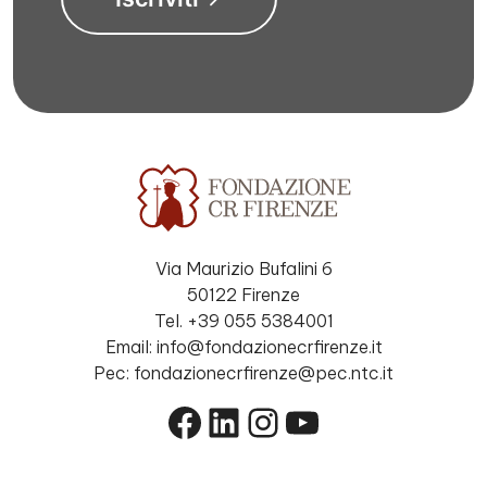
Via Maurizio Bufalini 6
50122 Firenze
Tel. +39 055 5384001
Email: info@fondazionecrfirenze.it
Pec: fondazionecrfirenze@pec.ntc.it
Facebook
LinkedIn
Instagram
YouTube