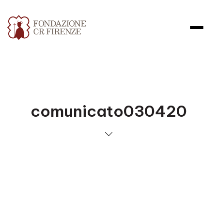
comunicato030420
Apri file allegato