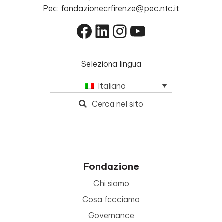
Pec: fondazionecrfirenze@pec.ntc.it
Facebook
LinkedIn
Instagram
YouTube
Seleziona lingua
Italiano
Cerca nel sito
Fondazione
Chi siamo
Cosa facciamo
Governance