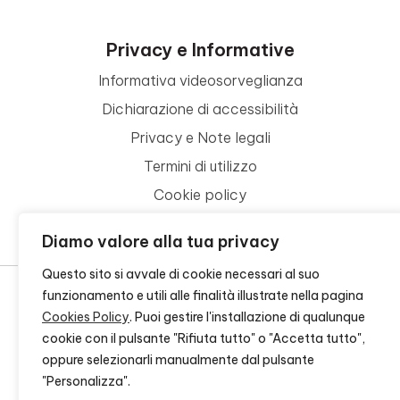
Privacy e Informative
Informativa videosorveglianza
Dichiarazione di accessibilità
Privacy e Note legali
Termini di utilizzo
Cookie policy
Contattaci
Diamo valore alla tua privacy
Questo sito si avvale di cookie necessari al suo
funzionamento e utili alle finalità illustrate nella pagina
Cookies Policy
. Puoi gestire l'installazione di qualunque
© 2026 - FONDAZIONE CR FIRENZE - CF 00524310489 -
CREDITS
cookie con il pulsante "Rifiuta tutto" o "Accetta tutto",
oppure selezionarli manualmente dal pulsante
"Personalizza".