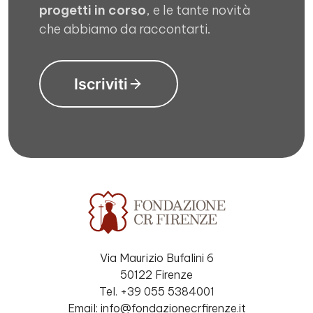
progetti in corso
, e le tante novità
che abbiamo da raccontarti.
Iscriviti
Via Maurizio Bufalini 6
50122 Firenze
Tel. +39 055 5384001
Email: info@fondazionecrfirenze.it