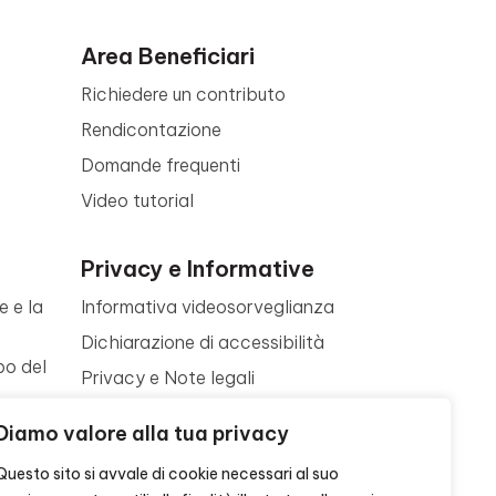
Area Beneficiari
Richiedere un contributo
Rendicontazione
Domande frequenti
Video tutorial
Privacy e Informative
e e la
Informativa videosorveglianza
Dichiarazione di accessibilità
po del
Privacy e Note legali
Termini di utilizzo
a
Diamo valore alla tua privacy
Cookie policy
ne
Questo sito si avvale di cookie necessari al suo
Contattaci