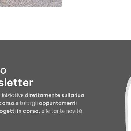
to
sletter
 iniziative
direttamente sulla tua
 corso
e tutti gli
appuntamenti
ogetti in corso
, e le tante novità