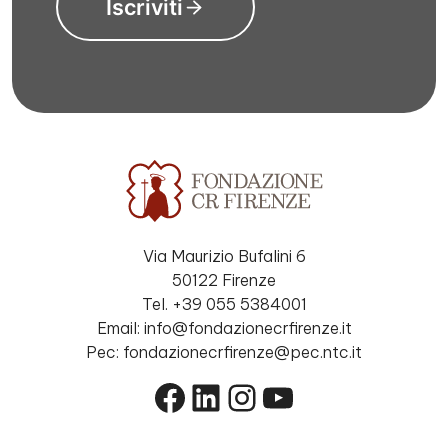
Iscriviti
Via Maurizio Bufalini 6
50122 Firenze
Tel. +39 055 5384001
Email: info@fondazionecrfirenze.it
Pec: fondazionecrfirenze@pec.ntc.it
Facebook
LinkedIn
Instagram
YouTube