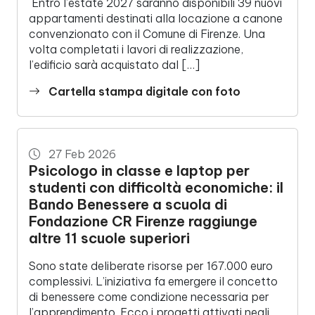
Entro l’estate 2027 saranno disponibili 39 nuovi
appartamenti destinati alla locazione a canone
convenzionato con il Comune di Firenze. Una
volta completati i lavori di realizzazione,
l’edificio sarà acquistato dal […]
Cartella stampa digitale con foto
27 Feb 2026
Psicologo in classe e laptop per
studenti con difficoltà economiche: il
Bando Benessere a scuola di
Fondazione CR Firenze raggiunge
altre 11 scuole superiori
Sono state deliberate risorse per 167.000 euro
complessivi. L’iniziativa fa emergere il concetto
di benessere come condizione necessaria per
l’apprendimento. Ecco i progetti attivati negli