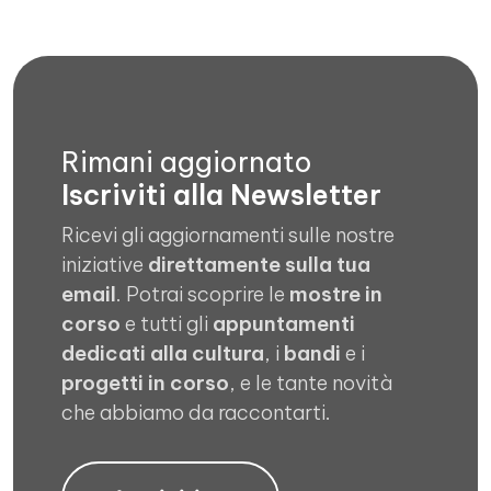
Rimani aggiornato
Iscriviti alla Newsletter
Ricevi gli aggiornamenti sulle nostre
iniziative
direttamente sulla tua
email
. Potrai scoprire le
mostre in
corso
e tutti gli
appuntamenti
dedicati alla cultura
, i
bandi
e i
progetti in corso
, e le tante novità
che abbiamo da raccontarti.