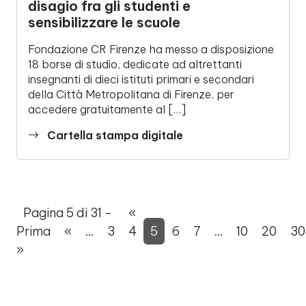
disagio fra gli studenti e
sensibilizzare le scuole
Fondazione CR Firenze ha messo a disposizione
18 borse di studio, dedicate ad altrettanti
insegnanti di dieci istituti primari e secondari
della Città Metropolitana di Firenze, per
accedere gratuitamente al […]
Cartella stampa digitale
Pagina 5 di 31 -
«
Prima
«
...
3
4
5
6
7
...
10
20
30
»