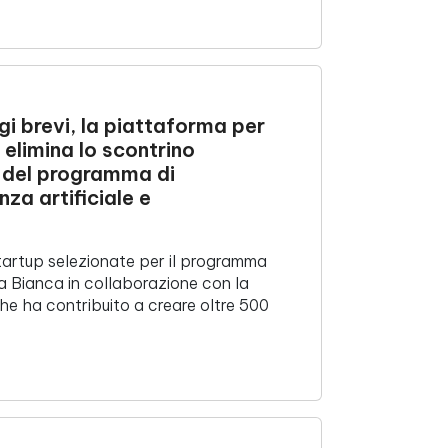
i brevi, la piattaforma per
e elimina lo scontrino
e del programma di
nza artificiale e
startup selezionate per il programma
 Bianca in collaborazione con la
he ha contribuito a creare oltre 500