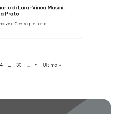
ario di Lara-Vinca Masini:
 a Prato
enze e Centro per l’arte
4
...
30
...
»
Ultima »