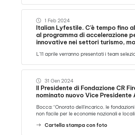
1 Feb 2024
Italian Lyfestile. C’è tempo fino 
al programma di accelerazione pe
innovative nei settori turismo, m
L’11 aprile verranno presentati i team selezi
31 Gen 2024
Il Presidente di Fondazione CR F
nominato nuovo Vice Presidente
Bocca: “Onorato dell’incarico, le fondazioni
non facile per le economie nazionali e locali
Cartella stampa con foto