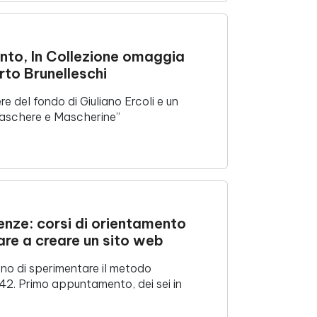
nto, In Collezione omaggia
rto Brunelleschi
re del fondo di Giuliano Ercoli e un
Maschere e Mascherine”
nze: corsi di orientamento
rare a creare un sito web
no di sperimentare il metodo
42. Primo appuntamento, dei sei in