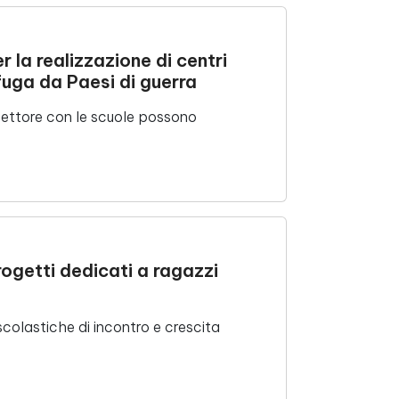
 la realizzazione di centri
 fuga da Paesi di guerra
 Settore con le scuole possono
ogetti dedicati a ragazzi
scolastiche di incontro e crescita