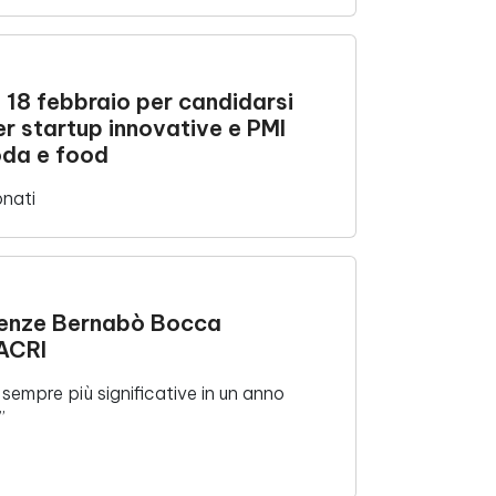
al 18 febbraio per candidarsi
r startup innovative e PMI
oda e food
onati
irenze Bernabò Bocca
 ACRI
 sempre più significative in un anno
”