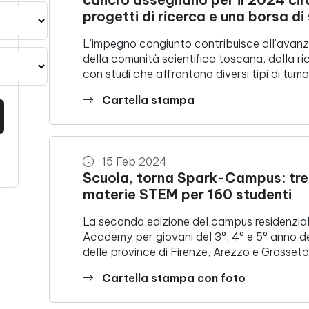
progetti di ricerca e una borsa di 
L’impegno congiunto contribuisce all’avan
della comunità scientifica toscana, dalla ric
con studi che affrontano diversi tipi di tumo
Cartella stampa
15 Feb 2024
Scuola, torna Spark-Campus: tre 
materie STEM per 160 studenti
La seconda edizione del campus residenzi
Academy per giovani del 3°, 4° e 5° anno de
delle province di Firenze, Arezzo e Grosset
Cartella stampa con foto