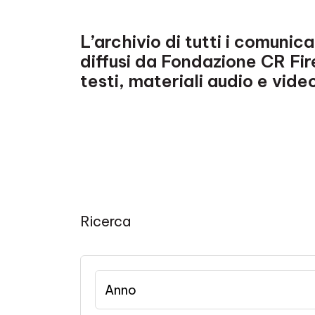
L’archivio di tutti i comunic
diffusi da Fondazione CR Fi
testi, materiali audio e vide
Ricerca
Anno