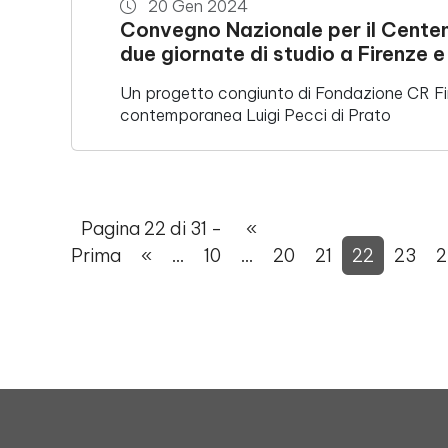
20 Gen 2024
Convegno Nazionale per il Centen
due giornate di studio a Firenze e
Un progetto congiunto di Fondazione CR Fir
contemporanea Luigi Pecci di Prato
Pagina 22 di 31 -
«
Prima
«
...
10
...
20
21
22
23
2