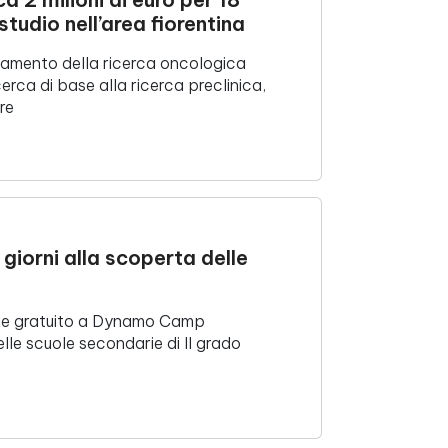
studio nell’area fiorentina
zamento della ricerca oncologica
erca di base alla ricerca preclinica,
re
giorni alla scoperta delle
ale gratuito a Dynamo Camp
lle scuole secondarie di II grado
o