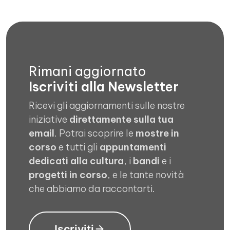
Rimani aggiornato
Iscriviti alla Newsletter
Ricevi gli aggiornamenti sulle nostre
iniziative
direttamente sulla tua
email
. Potrai scoprire le
mostre in
corso
e tutti gli
appuntamenti
dedicati alla cultura
, i
bandi
e i
progetti in corso
, e le tante novità
che abbiamo da raccontarti.
Iscriviti