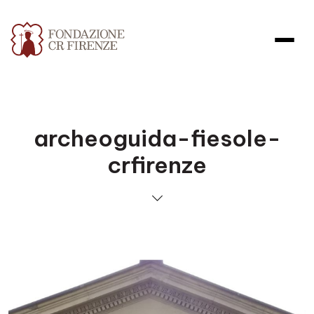
archeoguida-fiesole-
crfirenze