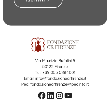
Via Maurizio Bufalini 6
50122 Firenze
Tel. +39 055 5384001
Email: info@fondazionecrfirenze.it
Pec: fondazionecrfirenze@pec.ntc.it
Facebook
LinkedIn
Instagram
YouTube