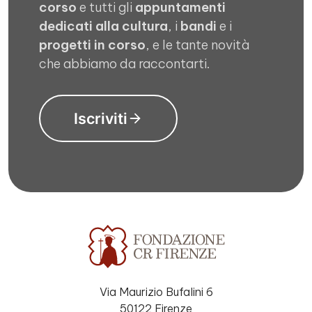
corso
e tutti gli
appuntamenti
dedicati alla cultura
, i
bandi
e i
progetti in corso
, e le tante novità
che abbiamo da raccontarti.
Iscriviti
Via Maurizio Bufalini 6
50122 Firenze