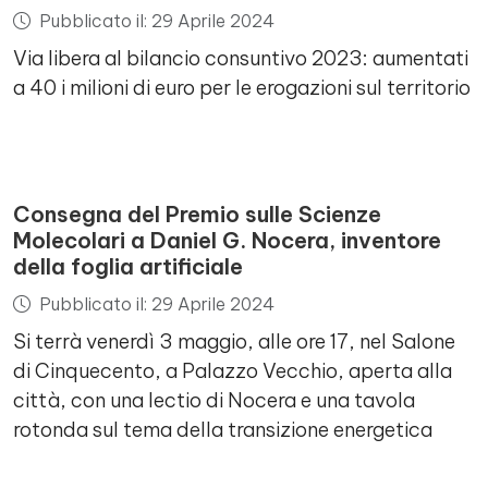
Pubblicato il: 29 Aprile 2024
Via libera al bilancio consuntivo 2023: aumentati
a 40 i milioni di euro per le erogazioni sul territorio
Consegna del Premio sulle Scienze
Molecolari a Daniel G. Nocera, inventore
della foglia artificiale
Pubblicato il: 29 Aprile 2024
Si terrà venerdì 3 maggio, alle ore 17, nel Salone
di Cinquecento, a Palazzo Vecchio, aperta alla
città, con una lectio di Nocera e una tavola
rotonda sul tema della transizione energetica