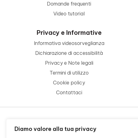
Domande frequenti
Video tutorial
Privacy e Informative
Informativa videosorveglianza
Dichiarazione di accessibilità
Privacy e Note legali
Termini di utilizzo
Cookie policy
Contattaci
© 2026 - FONDAZIONE CR FIRENZE - CF 00524310489 -
Diamo valore alla tua privacy
CREDITS