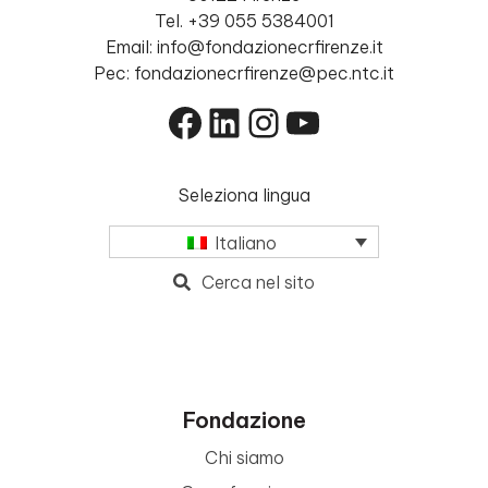
Tel. +39 055 5384001
Email: info@fondazionecrfirenze.it
Pec: fondazionecrfirenze@pec.ntc.it
Facebook
LinkedIn
Instagram
YouTube
Seleziona lingua
Italiano
Cerca nel sito
Fondazione
Chi siamo