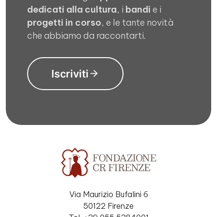
dedicati alla cultura
, i
bandi
e i
progetti in corso
, e le tante novità
che abbiamo da raccontarti.
Iscriviti
Via Maurizio Bufalini 6
50122 Firenze