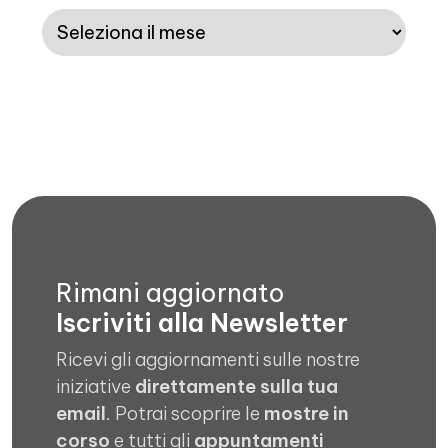
Archivi
Rimani aggiornato
Iscriviti alla Newsletter
Ricevi gli aggiornamenti sulle nostre
iniziative
direttamente sulla tua
email
. Potrai scoprire le
mostre in
corso
e tutti gli
appuntamenti