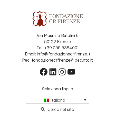
Via Maurizio Bufalini 6
50122 Firenze
Tel. +39 055 5384001
Email: info@fondazionecrfirenze.it
Pec: fondazionecrfirenze@pec.ntc.it
Facebook
LinkedIn
Instagram
YouTube
Seleziona lingua
Italiano
Cerca nel sito