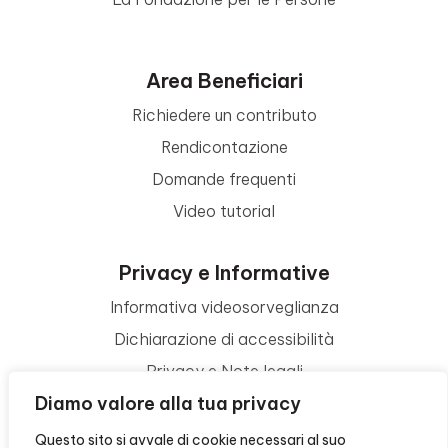
Area Beneficiari
Richiedere un contributo
Rendicontazione
Domande frequenti
Video tutorial
Privacy e Informative
Informativa videosorveglianza
Dichiarazione di accessibilità
Privacy e Note legali
Diamo valore alla tua privacy
Termini di utilizzo
Cookie policy
Questo sito si avvale di cookie necessari al suo