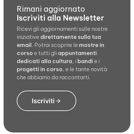
Rimani aggiornato
Iscriviti alla Newsletter
Ricevi gli aggiornamenti sulle nostre
iniziative
direttamente sulla tua
email
. Potrai scoprire le
mostre in
corso
e tutti gli
appuntamenti
dedicati alla cultura
, i
bandi
e i
progetti in corso
, e le tante novità
che abbiamo da raccontarti.
Iscriviti