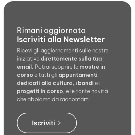
Rimani aggiornato
Iscriviti alla Newsletter
Ricevi gli aggiornamenti sulle nostre
iniziative
direttamente sulla tua
email
. Potrai scoprire le
mostre in
corso
e tutti gli
appuntamenti
dedicati alla cultura
, i
bandi
e i
progetti in corso
, e le tante novità
che abbiamo da raccontarti.
Iscriviti