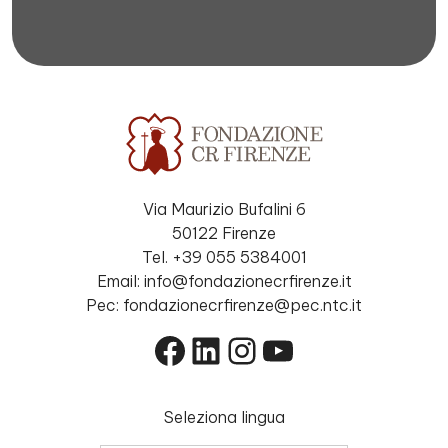
Via Maurizio Bufalini 6
50122 Firenze
Tel. +39 055 5384001
Email: info@fondazionecrfirenze.it
Pec: fondazionecrfirenze@pec.ntc.it
Facebook
LinkedIn
Instagram
YouTube
Seleziona lingua