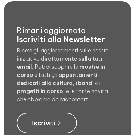
Rimani aggiornato
Iscriviti alla Newsletter
Ricevi gli aggiornamenti sulle nostre
iniziative
direttamente sulla tua
email
. Potrai scoprire le
mostre in
corso
e tutti gli
appuntamenti
dedicati alla cultura
, i
bandi
e i
progetti in corso
, e le tante novità
che abbiamo da raccontarti.
Iscriviti