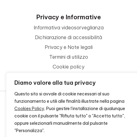
Privacy e Informative
Informativa videosorveglianza
Dichiarazione di accessibilità
Privacy e Note legali
Termini di utilizzo
Cookie policy
Contattaci
Diamo valore alla tua privacy
Questo sito si avvale di cookie necessari al suo
funzionamento e utili alle finalità illustrate nella pagina
Cookies Policy
. Puoi gestire l'installazione di qualunque
© 2026 - FONDAZIONE CR FIRENZE - CF 00524310489 -
CREDITS
cookie con il pulsante "Rifiuta tutto" o "Accetta tutto",
oppure selezionarli manualmente dal pulsante
"Personalizza".