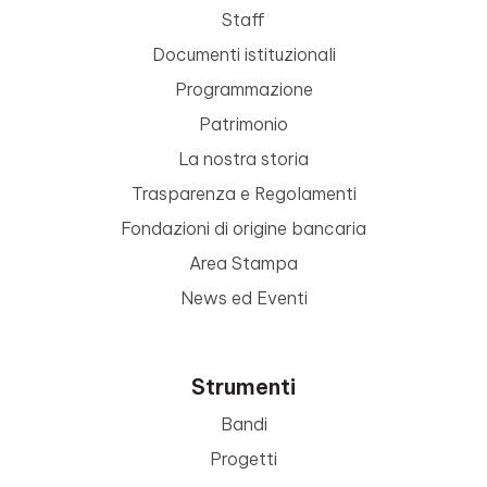
Staff
Documenti istituzionali
Programmazione
Patrimonio
La nostra storia
Trasparenza e Regolamenti
Fondazioni di origine bancaria
Area Stampa
News ed Eventi
Strumenti
Bandi
Progetti