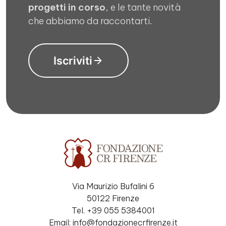
progetti in corso
, e le tante novità
che abbiamo da raccontarti.
Iscriviti
Via Maurizio Bufalini 6
50122 Firenze
Tel. +39 055 5384001
Email: info@fondazionecrfirenze.it