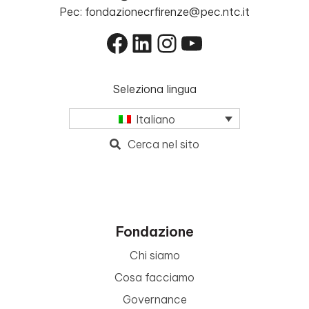
Pec: fondazionecrfirenze@pec.ntc.it
Facebook
LinkedIn
Instagram
YouTube
Seleziona lingua
Italiano
Cerca nel sito
Fondazione
Chi siamo
Cosa facciamo
Governance