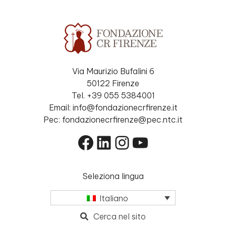
Via Maurizio Bufalini 6
50122 Firenze
Tel. +39 055 5384001
Email: info@fondazionecrfirenze.it
Pec: fondazionecrfirenze@pec.ntc.it
Facebook
LinkedIn
Instagram
YouTube
Seleziona lingua
Italiano
Cerca nel sito