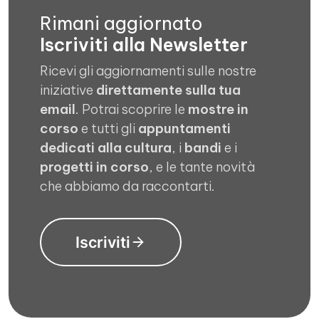
Rimani aggiornato
Iscriviti alla Newsletter
Ricevi gli aggiornamenti sulle nostre
iniziative
direttamente sulla tua
email
. Potrai scoprire le
mostre in
corso
e tutti gli
appuntamenti
dedicati alla cultura
, i
bandi
e i
progetti in corso
, e le tante novità
che abbiamo da raccontarti.
Iscriviti