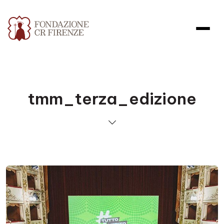
tmm_terza_edizione