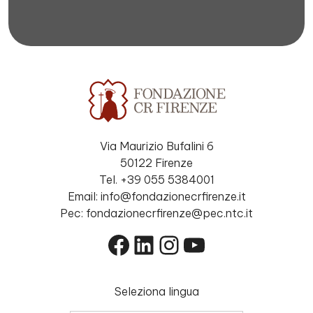
Via Maurizio Bufalini 6
50122 Firenze
Tel. +39 055 5384001
Email: info@fondazionecrfirenze.it
Pec: fondazionecrfirenze@pec.ntc.it
Facebook
LinkedIn
Instagram
YouTube
Seleziona lingua