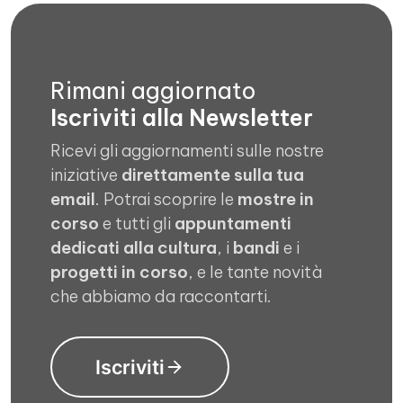
Rimani aggiornato
Iscriviti alla Newsletter
Ricevi gli aggiornamenti sulle nostre
iniziative
direttamente sulla tua
email
. Potrai scoprire le
mostre in
corso
e tutti gli
appuntamenti
dedicati alla cultura
, i
bandi
e i
progetti in corso
, e le tante novità
che abbiamo da raccontarti.
Iscriviti