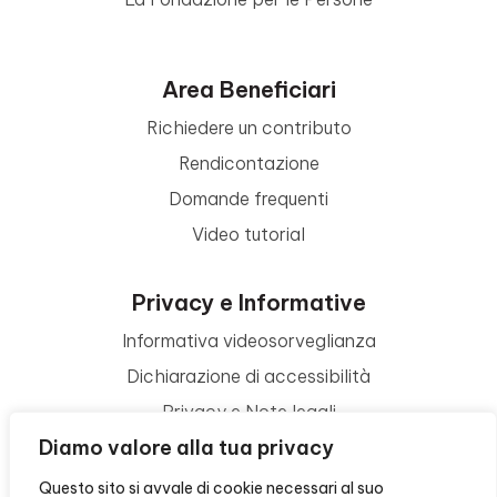
Area Beneficiari
Richiedere un contributo
Rendicontazione
Domande frequenti
Video tutorial
Privacy e Informative
Informativa videosorveglianza
Dichiarazione di accessibilità
Privacy e Note legali
Diamo valore alla tua privacy
Termini di utilizzo
Cookie policy
Questo sito si avvale di cookie necessari al suo