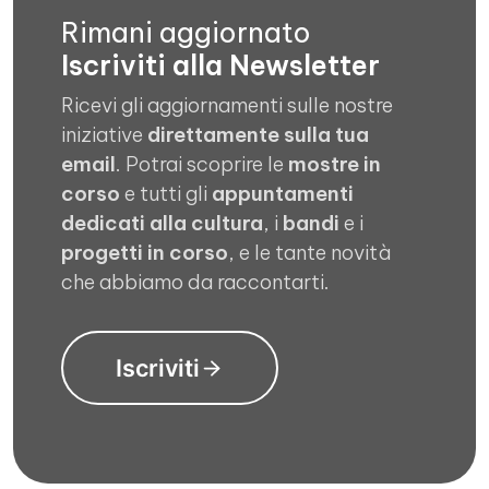
Rimani aggiornato
Iscriviti alla Newsletter
Ricevi gli aggiornamenti sulle nostre
iniziative
direttamente sulla tua
email
. Potrai scoprire le
mostre in
corso
e tutti gli
appuntamenti
dedicati alla cultura
, i
bandi
e i
progetti in corso
, e le tante novità
che abbiamo da raccontarti.
Iscriviti