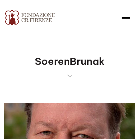
SoerenBrunak