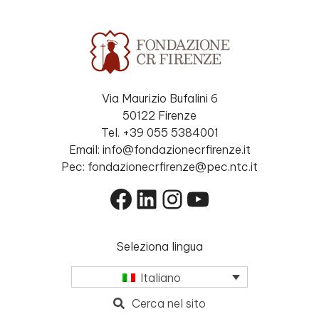
Via Maurizio Bufalini 6
50122 Firenze
Tel. +39 055 5384001
Email: info@fondazionecrfirenze.it
Pec: fondazionecrfirenze@pec.ntc.it
Facebook
LinkedIn
Instagram
YouTube
Seleziona lingua
Italiano
Cerca nel sito