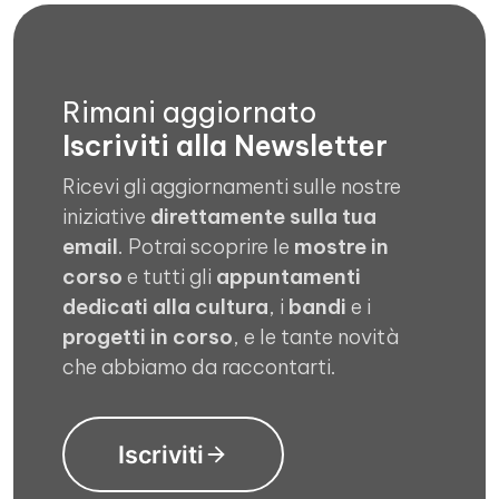
Rimani aggiornato
Iscriviti alla Newsletter
Ricevi gli aggiornamenti sulle nostre
iniziative
direttamente sulla tua
email
. Potrai scoprire le
mostre in
corso
e tutti gli
appuntamenti
dedicati alla cultura
, i
bandi
e i
progetti in corso
, e le tante novità
che abbiamo da raccontarti.
Iscriviti