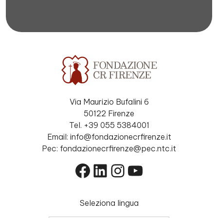
Via Maurizio Bufalini 6
50122 Firenze
Tel. +39 055 5384001
Email: info@fondazionecrfirenze.it
Pec: fondazionecrfirenze@pec.ntc.it
Facebook
LinkedIn
Instagram
YouTube
Seleziona lingua