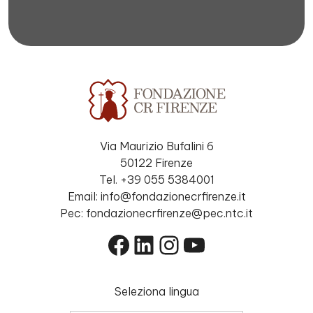
Via Maurizio Bufalini 6
50122 Firenze
Tel. +39 055 5384001
Email: info@fondazionecrfirenze.it
Pec: fondazionecrfirenze@pec.ntc.it
Facebook
LinkedIn
Instagram
YouTube
Seleziona lingua