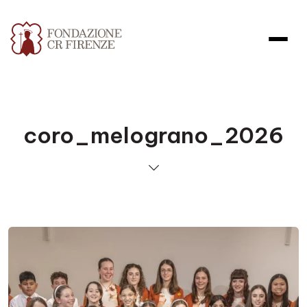
coro_melograno_2026