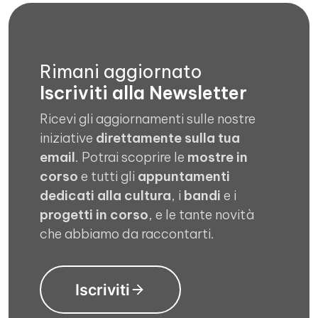
Rimani aggiornato
Iscriviti alla Newsletter
Ricevi gli aggiornamenti sulle nostre
iniziative
direttamente sulla tua
email
. Potrai scoprire le
mostre in
corso
e tutti gli
appuntamenti
dedicati alla cultura
, i
bandi
e i
progetti in corso
, e le tante novità
che abbiamo da raccontarti.
Iscriviti