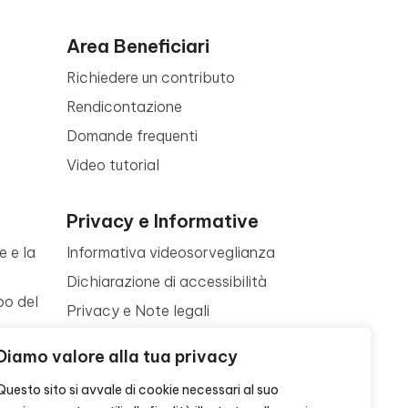
Area Beneficiari
Richiedere un contributo
Rendicontazione
Domande frequenti
Video tutorial
Privacy e Informative
e e la
Informativa videosorveglianza
Dichiarazione di accessibilità
po del
Privacy e Note legali
Termini di utilizzo
a
Diamo valore alla tua privacy
Cookie policy
ne
Questo sito si avvale di cookie necessari al suo
Contattaci