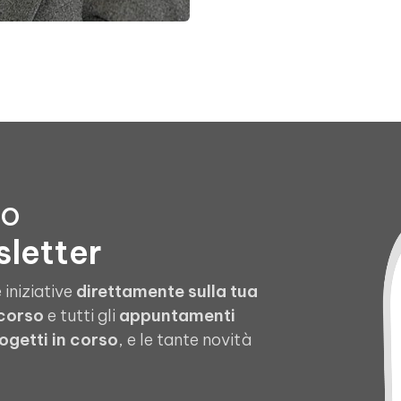
to
sletter
 iniziative
direttamente sulla tua
 corso
e tutti gli
appuntamenti
ogetti in corso
, e le tante novità