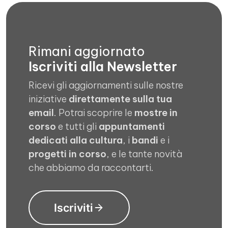
Rimani aggiornato
Iscriviti alla Newsletter
Ricevi gli aggiornamenti sulle nostre
iniziative
direttamente sulla tua
email
. Potrai scoprire le
mostre in
corso
e tutti gli
appuntamenti
dedicati alla cultura
, i
bandi
e i
progetti in corso
, e le tante novità
che abbiamo da raccontarti.
Iscriviti