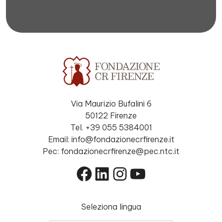
Via Maurizio Bufalini 6
50122 Firenze
Tel. +39 055 5384001
Email: info@fondazionecrfirenze.it
Pec: fondazionecrfirenze@pec.ntc.it
Facebook
LinkedIn
Instagram
YouTube
Seleziona lingua