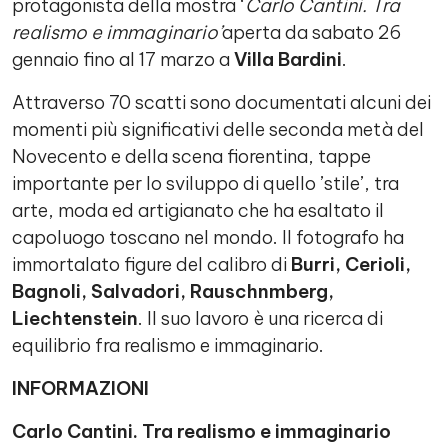
protagonista della mostra ‘
Carlo Cantini. Tra
realismo e immaginario’
aperta da sabato 26
gennaio fino al 17 marzo a
Villa Bardini
.
Attraverso 70 scatti sono documentati alcuni dei
momenti più significativi delle seconda metà del
Novecento e della scena fiorentina, tappe
importante per lo sviluppo di quello ’stile’, tra
arte, moda ed artigianato che ha esaltato il
capoluogo toscano nel mondo. Il fotografo ha
immortalato figure del calibro di
Burri, Cerioli,
Bagnoli, Salvadori, Rauschnmberg,
Liechtenstein
. Il suo lavoro è una ricerca di
equilibrio fra realismo e immaginario.
INFORMAZIONI
Carlo Cantini. Tra realismo e immaginario