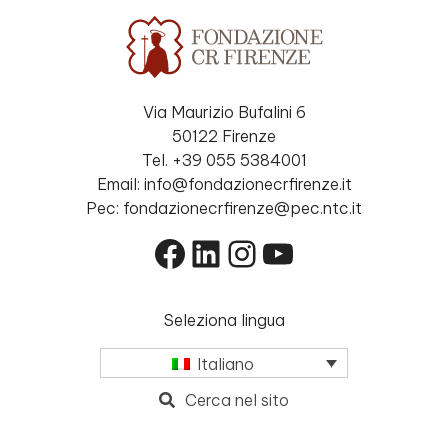
Via Maurizio Bufalini 6
50122 Firenze
Tel. +39 055 5384001
Email: info@fondazionecrfirenze.it
Pec: fondazionecrfirenze@pec.ntc.it
Facebook
LinkedIn
Instagram
YouTube
Seleziona lingua
Italiano
Cerca nel sito