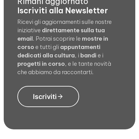
Rimani aggiornato
Iscriviti alla Newsletter
Ricevi gli aggiornamenti sulle nostre
iniziative
direttamente sulla tua
email
. Potrai scoprire le
mostre in
corso
e tutti gli
appuntamenti
dedicati alla cultura
, i
bandi
e i
progetti in corso
, e le tante novità
che abbiamo da raccontarti.
Iscriviti