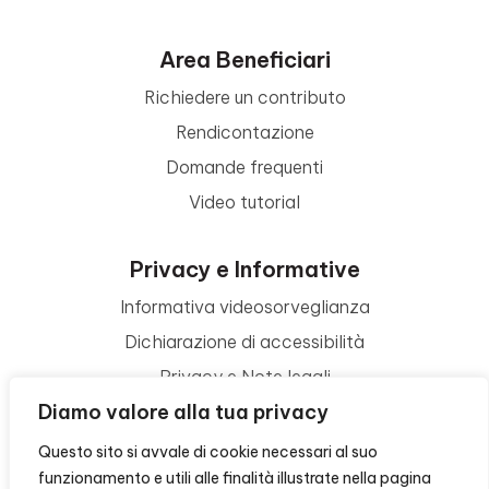
Area Beneficiari
Richiedere un contributo
Rendicontazione
Domande frequenti
Video tutorial
Privacy e Informative
Informativa videosorveglianza
Dichiarazione di accessibilità
Privacy e Note legali
Diamo valore alla tua privacy
Termini di utilizzo
Cookie policy
Questo sito si avvale di cookie necessari al suo
funzionamento e utili alle finalità illustrate nella pagina
Contattaci