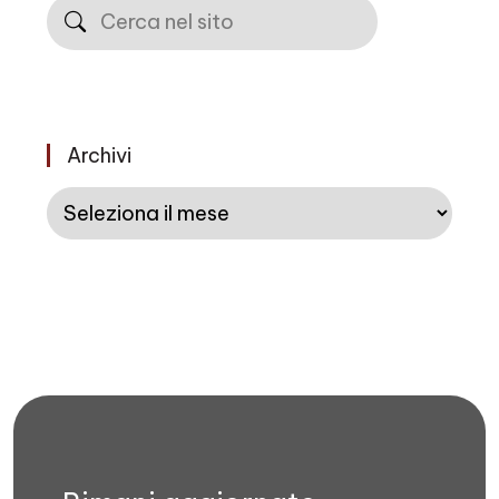
Cerca
Archivi
Archivi