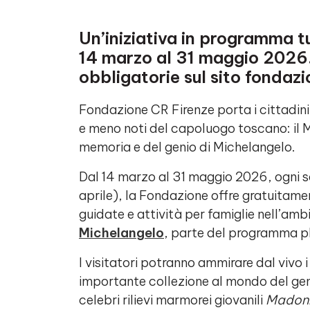
Un’iniziativa in programma tu
14 marzo al 31 maggio 2026.
obbligatorie sul sito fondazi
Fondazione CR Firenze porta i cittadini 
e meno noti del capoluogo toscano: il 
memoria e del genio di Michelangelo.
Dal 14 marzo al 31 maggio 2026, ogni 
aprile), la Fondazione offre gratuitamen
guidate e attività per famiglie nell’am
Michelangelo
, parte del programma p
I visitatori potranno ammirare dal vivo 
importante collezione al mondo del gen
celebri rilievi marmorei giovanili
Madonn