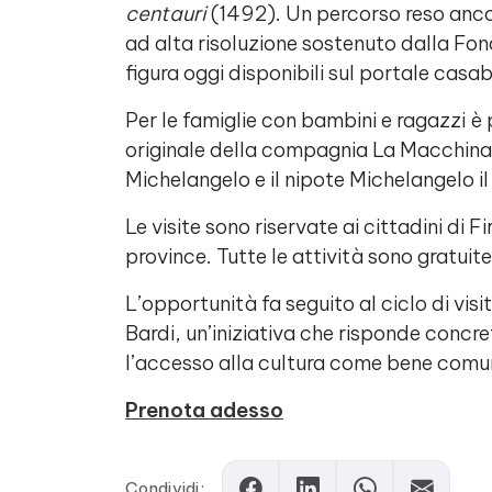
centauri
(1492). Un percorso reso ancor
ad alta risoluzione sostenuto dalla Fon
figura oggi disponibili sul portale casab
Per le famiglie con bambini e ragazzi è
originale della compagnia La Macchina
Michelangelo e il nipote Michelangelo il 
Le visite sono riservate ai cittadini di 
province. Tutte le attività sono gratui
L’opportunità fa seguito al ciclo di visi
Bardi, un’iniziativa che risponde conc
l’accesso alla cultura come bene comu
Prenota adesso
Condividi: