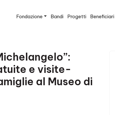
Fondazione
Bandi
Progetti
Beneficiari
Michelangelo”:
tuite e visite-
amiglie al Museo di