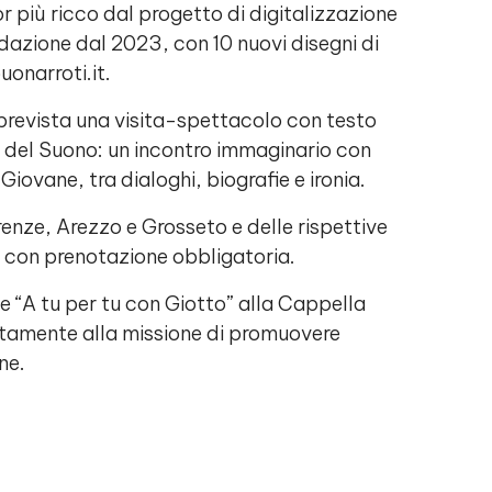
 più ricco dal progetto di digitalizzazione
dazione dal 2023, con 10 nuovi disegni di
uonarroti.it.
 prevista una visita-spettacolo con testo
 del Suono: un incontro immaginario con
Giovane, tra dialoghi, biografie e ironia.
Firenze, Arezzo e Grosseto e delle rispettive
te con prenotazione obbligatoria.
te “A tu per tu con Giotto” alla Cappella
retamente alla missione di promuovere
ne.