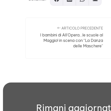
ARTICOLO PRECEDENTE
I bambini di All’Opera…le scuole al
Maggio! in scena con “La Danza
delle Maschere”
Rimani aggiorna