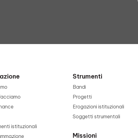
azione
Strumenti
amo
Bandi
facciamo
Progetti
nance
Erogazioni istituzionali
Soggetti strumentali
nti istituzionali
Missioni
ammazione