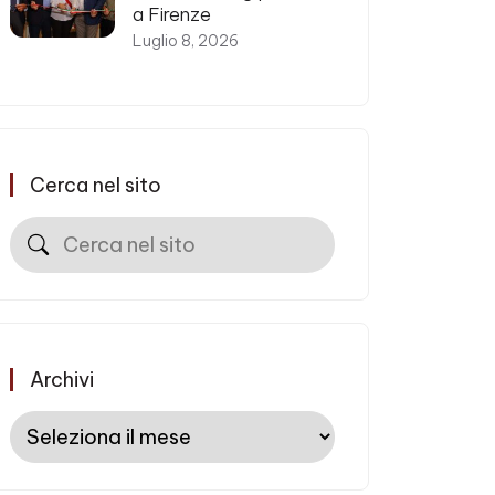
a Firenze
Luglio 8, 2026
Cerca nel sito
Cerca
Archivi
Archivi