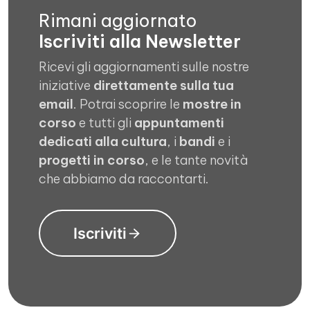
Rimani aggiornato
Iscriviti alla Newsletter
Ricevi gli aggiornamenti sulle nostre
iniziative
direttamente sulla tua
email
. Potrai scoprire le
mostre in
corso
e tutti gli
appuntamenti
dedicati alla cultura
, i
bandi
e i
progetti in corso
, e le tante novità
che abbiamo da raccontarti.
Iscriviti