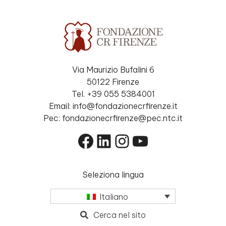
Via Maurizio Bufalini 6
50122 Firenze
Tel. +39 055 5384001
Email: info@fondazionecrfirenze.it
Pec: fondazionecrfirenze@pec.ntc.it
Facebook
LinkedIn
Instagram
YouTube
Seleziona lingua
Italiano
Cerca nel sito