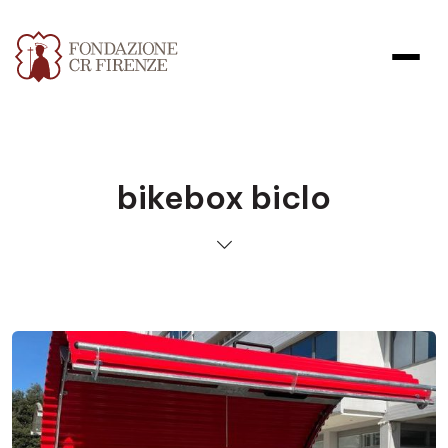
bikebox biclo