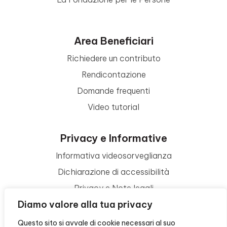
Area Beneficiari
Richiedere un contributo
Rendicontazione
Domande frequenti
Video tutorial
Privacy e Informative
Informativa videosorveglianza
Dichiarazione di accessibilità
Privacy e Note legali
Diamo valore alla tua privacy
Termini di utilizzo
Cookie policy
Questo sito si avvale di cookie necessari al suo