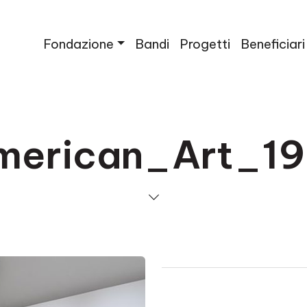
Fondazione
Bandi
Progetti
Beneficiari
merican_Art_19