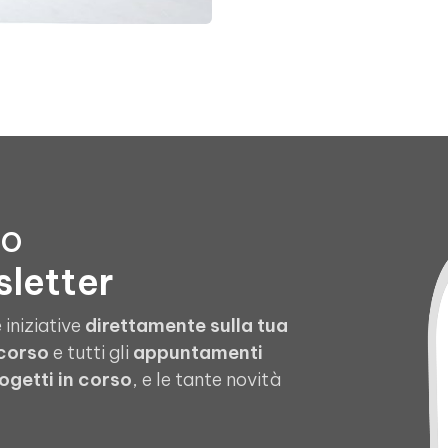
to
sletter
 iniziative
direttamente sulla tua
 corso
e tutti gli
appuntamenti
ogetti in corso
, e le tante novità