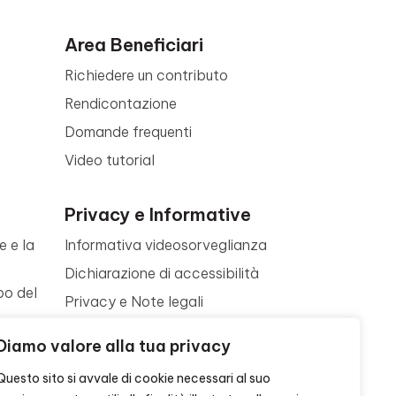
Area Beneficiari
Richiedere un contributo
Rendicontazione
Domande frequenti
Video tutorial
Privacy e Informative
e e la
Informativa videosorveglianza
Dichiarazione di accessibilità
po del
Privacy e Note legali
Termini di utilizzo
a
Diamo valore alla tua privacy
Cookie policy
ne
Questo sito si avvale di cookie necessari al suo
Contattaci