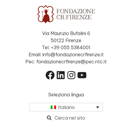
Via Maurizio Bufalini 6
50122 Firenze
Tel. +39 055 5384001
Email: info@fondazionecrfirenze.it
Pec: fondazionecrfirenze@pec.ntc.it
Facebook
LinkedIn
Instagram
YouTube
Seleziona lingua
Italiano
Cerca nel sito