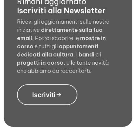
Rimani aggiornato
Iscriviti alla Newsletter
Ricevi gli aggiornamenti sulle nostre
iniziative
direttamente sulla tua
email
. Potrai scoprire le
mostre in
corso
e tutti gli
appuntamenti
dedicati alla cultura
, i
bandi
e i
progetti in corso
, e le tante novità
che abbiamo da raccontarti.
Iscriviti