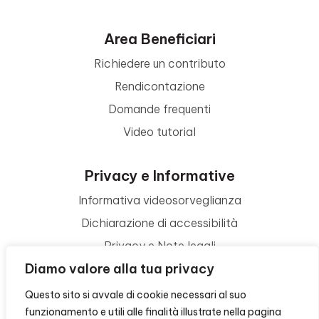
Area Beneficiari
Richiedere un contributo
Rendicontazione
Domande frequenti
Video tutorial
Privacy e Informative
Informativa videosorveglianza
Dichiarazione di accessibilità
Privacy e Note legali
Diamo valore alla tua privacy
Termini di utilizzo
Cookie policy
Questo sito si avvale di cookie necessari al suo
funzionamento e utili alle finalità illustrate nella pagina
Contattaci