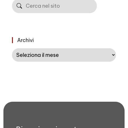
Cerca
Archivi
Archivi