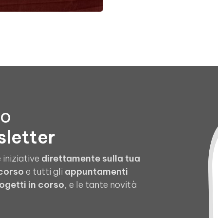
to
sletter
 iniziative
direttamente sulla tua
 corso
e tutti gli
appuntamenti
ogetti in corso
, e le tante novità