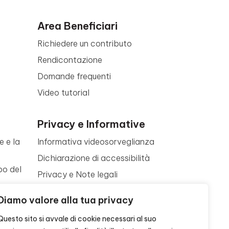
Area Beneficiari
Richiedere un contributo
Rendicontazione
Domande frequenti
Video tutorial
Privacy e Informative
e e la
Informativa videosorveglianza
Dichiarazione di accessibilità
po del
Privacy e Note legali
Termini di utilizzo
a
Diamo valore alla tua privacy
Cookie policy
ne
Questo sito si avvale di cookie necessari al suo
Contattaci