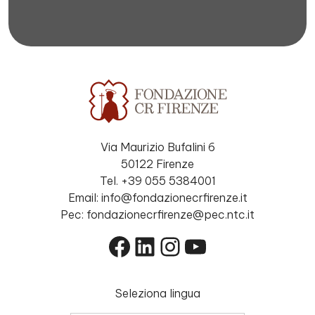
Via Maurizio Bufalini 6
50122 Firenze
Tel. +39 055 5384001
Email: info@fondazionecrfirenze.it
Pec: fondazionecrfirenze@pec.ntc.it
Facebook
LinkedIn
Instagram
YouTube
Seleziona lingua