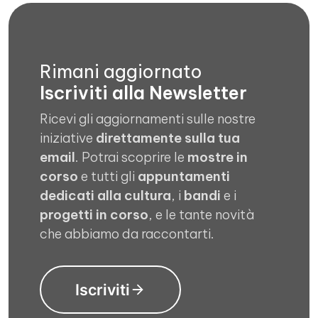
Rimani aggiornato
Iscriviti alla Newsletter
Ricevi gli aggiornamenti sulle nostre
iniziative
direttamente sulla tua
email
. Potrai scoprire le
mostre in
corso
e tutti gli
appuntamenti
dedicati alla cultura
, i
bandi
e i
progetti in corso
, e le tante novità
che abbiamo da raccontarti.
Iscriviti