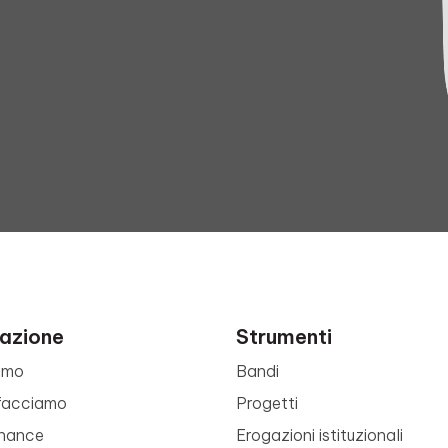
azione
Strumenti
amo
Bandi
facciamo
Progetti
nance
Erogazioni istituzionali