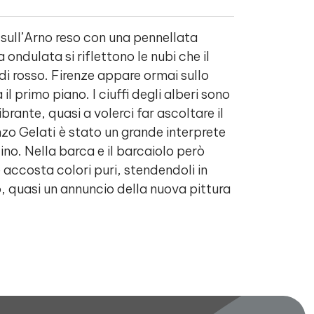
 sull’Arno reso con una pennellata
 ondulata si riflettono le nubi che il
 di rosso. Firenze appare ormai sullo
l primo piano. I ciuffi degli alberi sono
brante, quasi a volerci far ascoltare il
enzo Gelati è stato un grande interprete
no. Nella barca e il barcaiolo però
e accosta colori puri, stendendoli in
 quasi un annuncio della nuova pittura