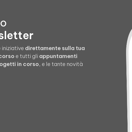
to
sletter
 iniziative
direttamente sulla tua
 corso
e tutti gli
appuntamenti
ogetti in corso
, e le tante novità