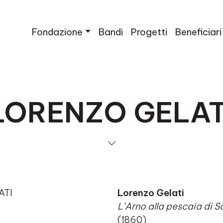
Fondazione
Bandi
Progetti
Beneficiari
LORENZO GELAT
Lorenzo Gelati
L’Arno alla pescaia di S
(1860)