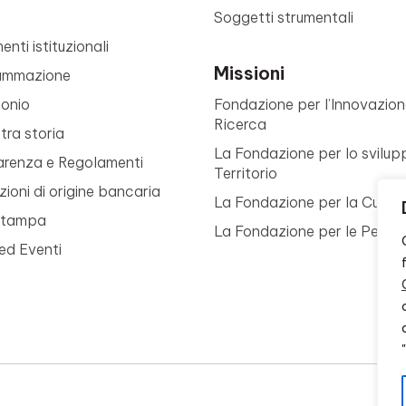
Soggetti strumentali
nti istituzionali
Missioni
ammazione
monio
Fondazione per l’Innovazion
Ricerca
tra storia
La Fondazione per lo svilup
arenza e Regolamenti
Territorio
ioni di origine bancaria
La Fondazione per la Cultur
Stampa
La Fondazione per le Perso
ed Eventi