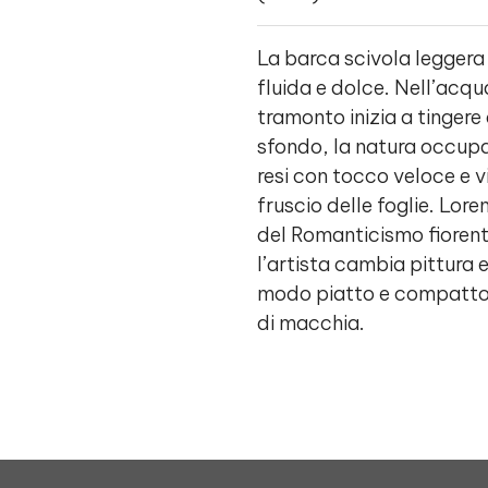
La barca scivola leggera
fluida e dolce. Nell’acqua
tramonto inizia a tingere
sfondo, la natura occupa i
resi con tocco veloce e vi
fruscio delle foglie. Lor
del Romanticismo fiorenti
l’artista cambia pittura 
modo piatto e compatto,
di macchia.