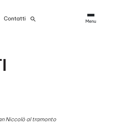
Contatti
Menu
I
an Niccolò al tramonto