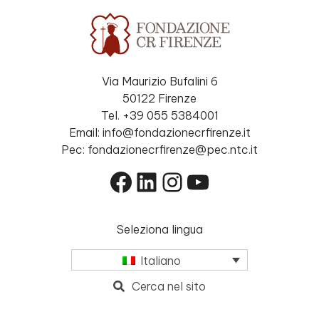
Via Maurizio Bufalini 6
50122 Firenze
Tel. +39 055 5384001
Email: info@fondazionecrfirenze.it
Pec: fondazionecrfirenze@pec.ntc.it
Facebook
LinkedIn
Instagram
YouTube
Seleziona lingua
Italiano
Cerca nel sito