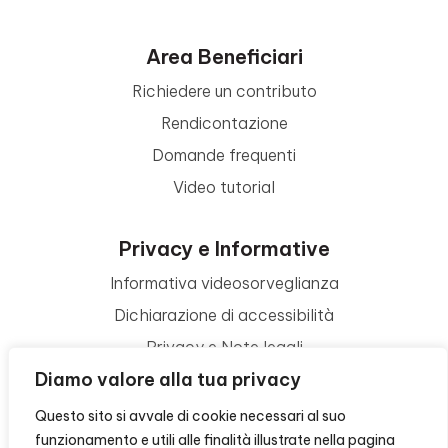
Area Beneficiari
Richiedere un contributo
Rendicontazione
Domande frequenti
Video tutorial
Privacy e Informative
Informativa videosorveglianza
Dichiarazione di accessibilità
Privacy e Note legali
Diamo valore alla tua privacy
Termini di utilizzo
Cookie policy
Questo sito si avvale di cookie necessari al suo
funzionamento e utili alle finalità illustrate nella pagina
Contattaci