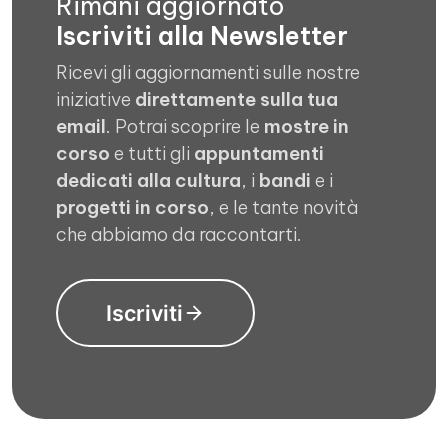
Rimani aggiornato
Iscriviti alla Newsletter
Ricevi gli aggiornamenti sulle nostre
iniziative
direttamente sulla tua
email
. Potrai scoprire le
mostre in
corso
e tutti gli
appuntamenti
dedicati alla cultura
, i
bandi
e i
progetti in corso
, e le tante novità
che abbiamo da raccontarti.
Iscriviti