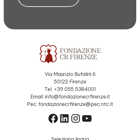
Via Maurizio Bufalini 6
50122 Firenze
Tel. +39 055 5384001
Email: info@fondazionecrfirenze.it
Pec: fondazionecrfirenze@pec.ntc.it
Facebook
LinkedIn
Instagram
YouTube
Seleziona lingua