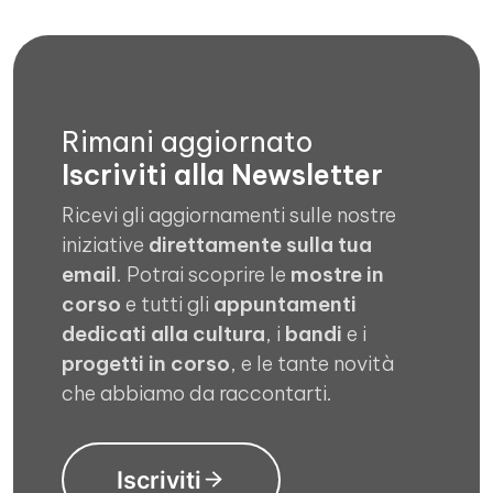
Rimani aggiornato
Iscriviti alla Newsletter
Ricevi gli aggiornamenti sulle nostre
iniziative
direttamente sulla tua
email
. Potrai scoprire le
mostre in
corso
e tutti gli
appuntamenti
dedicati alla cultura
, i
bandi
e i
progetti in corso
, e le tante novità
che abbiamo da raccontarti.
Iscriviti