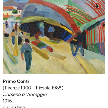
Primo Conti
(Firenze 1900 – Fiesole 1988)
Darsena a Viareggio
1915
olio su tela