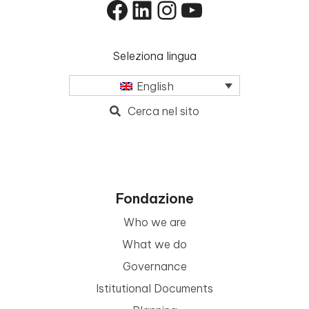
Facebook
LinkedIn
Instagram
YouTube
Seleziona lingua
English
Cerca nel sito
Fondazione
Who we are
What we do
Governance
Istitutional Documents