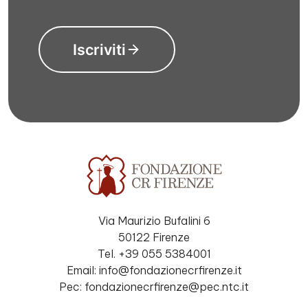
Iscriviti
Via Maurizio Bufalini 6
50122 Firenze
Tel. +39 055 5384001
Email: info@fondazionecrfirenze.it
Pec: fondazionecrfirenze@pec.ntc.it