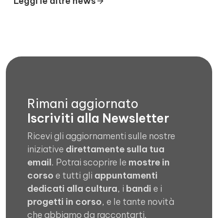
Leggi le altre news
Rimani aggiornato
Iscriviti alla Newsletter
Ricevi gli aggiornamenti sulle nostre
iniziative
direttamente sulla tua
email
. Potrai scoprire le
mostre in
corso
e tutti gli
appuntamenti
dedicati alla cultura
, i
bandi
e i
progetti in corso
, e le tante novità
che abbiamo da raccontarti.