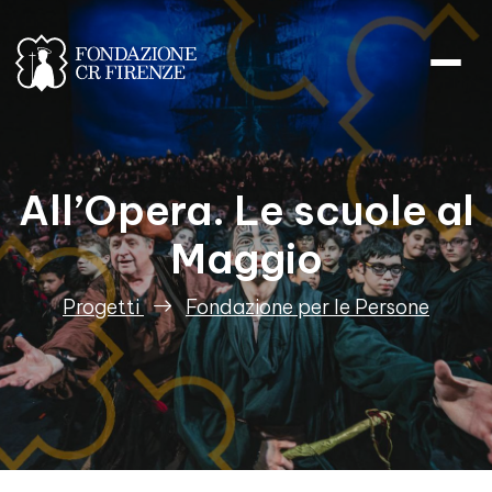
All’Opera. Le scuole al Maggio
All’Opera. Le scuole al
Maggio
Progetti
Fondazione per le Persone