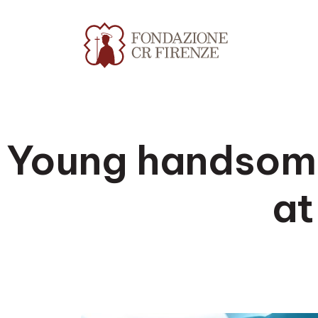
Young handsome
at