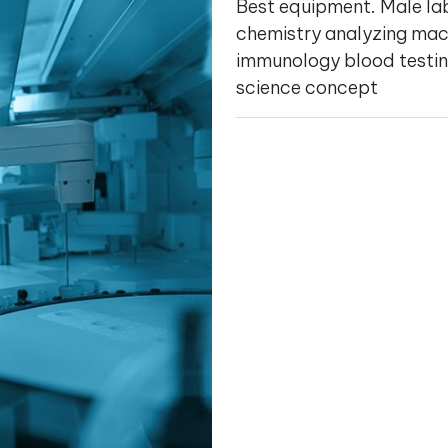
Best equipment. Male lab
chemistry analyzing mac
immunology blood testi
science concept