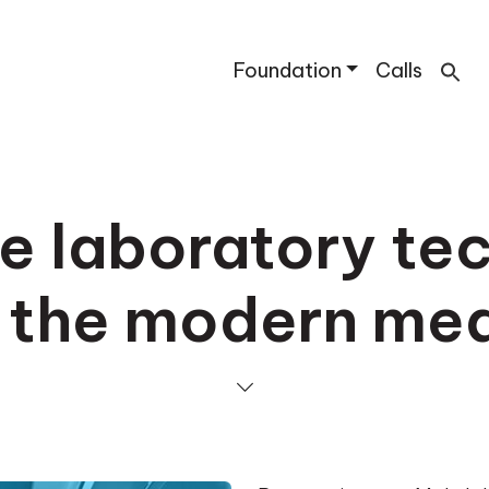
Foundation
Calls
 laboratory tec
 the modern me