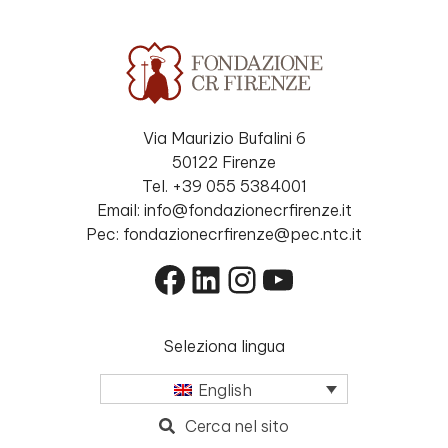
Via Maurizio Bufalini 6
50122 Firenze
Tel. +39 055 5384001
Email: info@fondazionecrfirenze.it
Pec: fondazionecrfirenze@pec.ntc.it
Facebook
LinkedIn
Instagram
YouTube
Seleziona lingua
English
Cerca nel sito