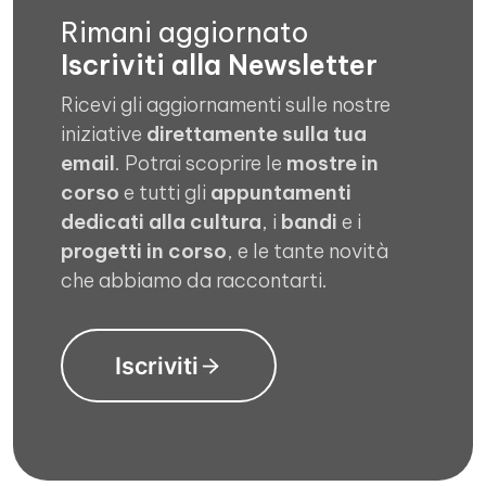
Rimani aggiornato
Iscriviti alla Newsletter
Ricevi gli aggiornamenti sulle nostre
iniziative
direttamente sulla tua
email
. Potrai scoprire le
mostre in
corso
e tutti gli
appuntamenti
dedicati alla cultura
, i
bandi
e i
progetti in corso
, e le tante novità
che abbiamo da raccontarti.
Iscriviti