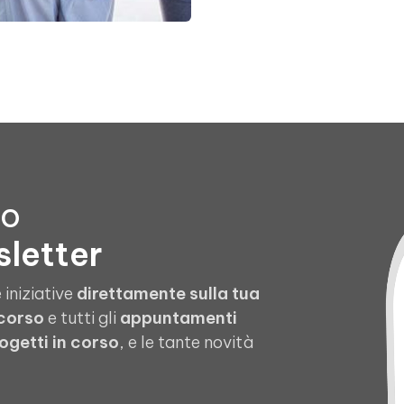
to
sletter
 iniziative
direttamente sulla tua
 corso
e tutti gli
appuntamenti
ogetti in corso
, e le tante novità