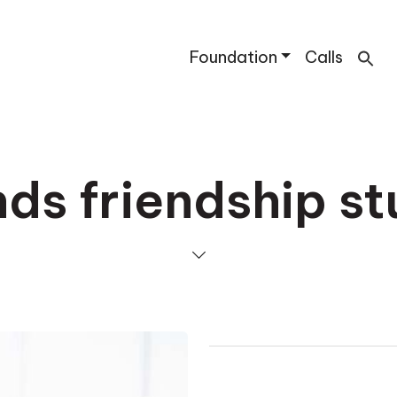
Foundation
Calls
nds friendship s