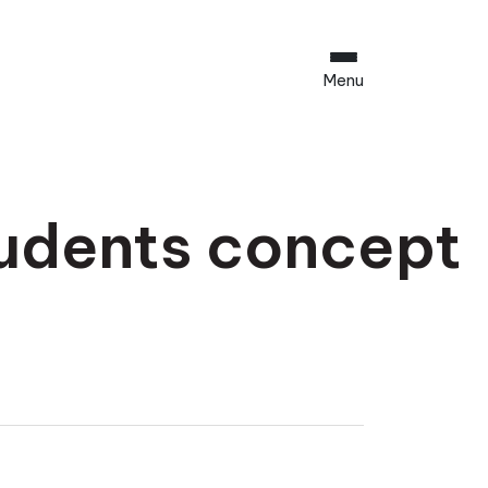
Menu
tudents concept