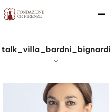
talk_villa_bardni_bignardi