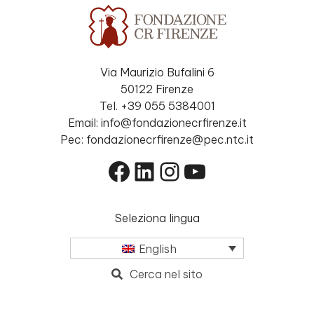
Via Maurizio Bufalini 6
50122 Firenze
Tel. +39 055 5384001
Email: info@fondazionecrfirenze.it
Pec: fondazionecrfirenze@pec.ntc.it
Facebook
LinkedIn
Instagram
YouTube
Seleziona lingua
English
Cerca nel sito