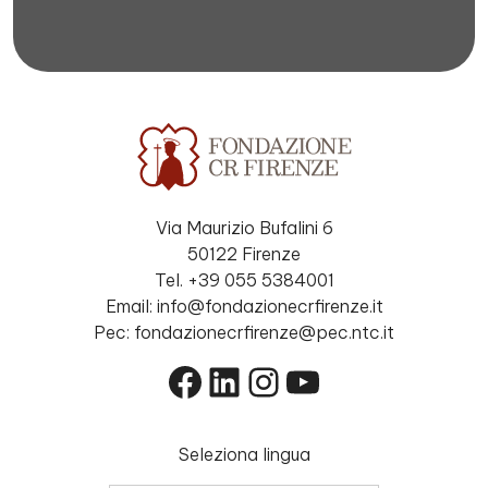
Via Maurizio Bufalini 6
50122 Firenze
Tel. +39 055 5384001
Email: info@fondazionecrfirenze.it
Pec: fondazionecrfirenze@pec.ntc.it
Facebook
LinkedIn
Instagram
YouTube
Seleziona lingua