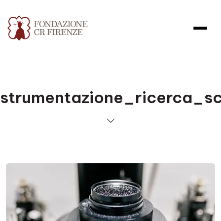
strumentazione_ricerca_sci