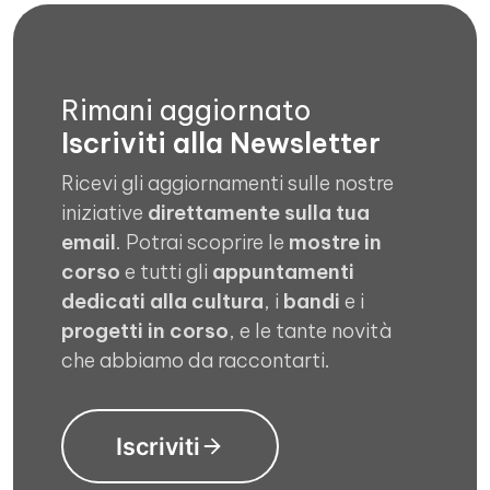
Rimani aggiornato
Iscriviti alla Newsletter
Ricevi gli aggiornamenti sulle nostre
iniziative
direttamente sulla tua
email
. Potrai scoprire le
mostre in
corso
e tutti gli
appuntamenti
dedicati alla cultura
, i
bandi
e i
progetti in corso
, e le tante novità
che abbiamo da raccontarti.
Iscriviti