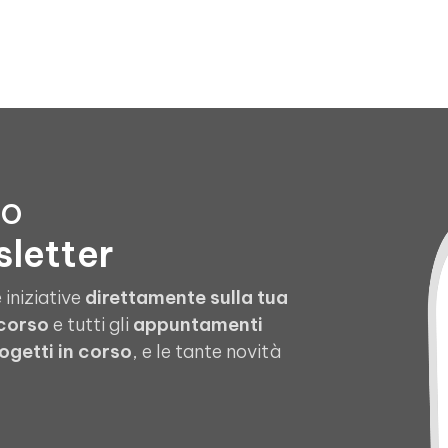
to
sletter
 iniziative
direttamente sulla tua
 corso
e tutti gli
appuntamenti
ogetti in corso
, e le tante novità