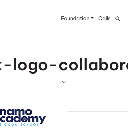
Foundation
Calls
k-logo-collabora