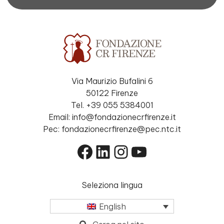
Via Maurizio Bufalini 6
50122 Firenze
Tel. +39 055 5384001
Email: info@fondazionecrfirenze.it
Pec: fondazionecrfirenze@pec.ntc.it
Facebook
LinkedIn
Instagram
YouTube
Seleziona lingua
English