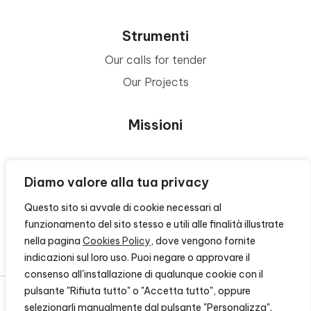
Strumenti
Our calls for tender
Our Projects
Missioni
Area Beneficiari
Diamo valore alla tua privacy
Questo sito si avvale di cookie necessari al
Privacy e Informative
funzionamento del sito stesso e utili alle finalità illustrate
nella pagina
Cookies Policy
, dove vengono fornite
Contacts
indicazioni sul loro uso. Puoi negare o approvare il
consenso all'installazione di qualunque cookie con il
pulsante "Rifiuta tutto" o "Accetta tutto", oppure
selezionarli manualmente dal pulsante "Personalizza".