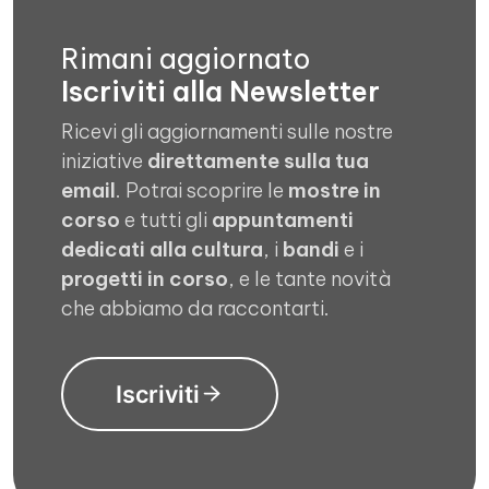
Rimani aggiornato
Iscriviti alla Newsletter
Ricevi gli aggiornamenti sulle nostre
iniziative
direttamente sulla tua
email
. Potrai scoprire le
mostre in
corso
e tutti gli
appuntamenti
dedicati alla cultura
, i
bandi
e i
progetti in corso
, e le tante novità
che abbiamo da raccontarti.
Iscriviti