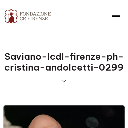
Saviano-lcdl-firenze-ph-
cristina-andolcetti-0299