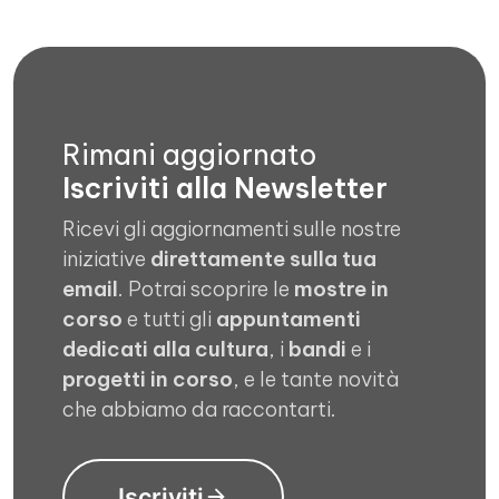
Rimani aggiornato
Iscriviti alla Newsletter
Ricevi gli aggiornamenti sulle nostre
iniziative
direttamente sulla tua
email
. Potrai scoprire le
mostre in
corso
e tutti gli
appuntamenti
dedicati alla cultura
, i
bandi
e i
progetti in corso
, e le tante novità
che abbiamo da raccontarti.
Iscriviti