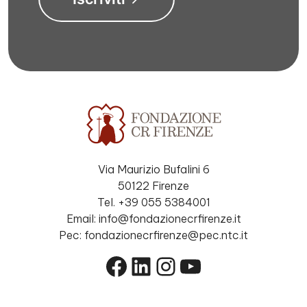
Via Maurizio Bufalini 6
50122 Firenze
Tel. +39 055 5384001
Email: info@fondazionecrfirenze.it
Pec: fondazionecrfirenze@pec.ntc.it
Facebook
LinkedIn
Instagram
YouTube