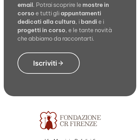
email
. Potrai scoprire le
mostre in
corso
e tutti gli
appuntamenti
dedicati alla cultura
, i
bandi
e i
progetti in corso
, e le tante novità
che abbiamo da raccontarti.
Iscriviti