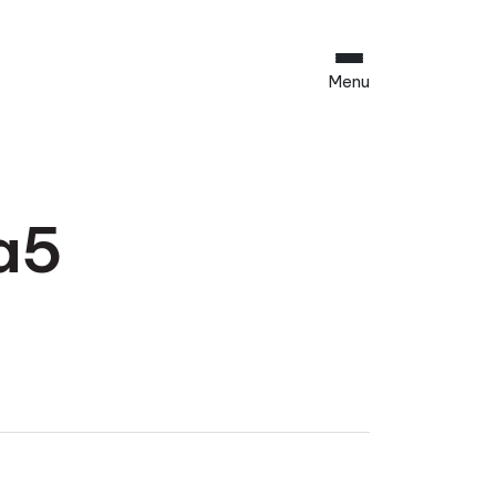
Menu
a5