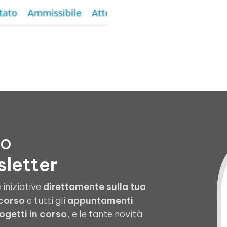
to
sletter
 iniziative
direttamente sulla tua
 corso
e tutti gli
appuntamenti
ogetti in corso
, e le tante novità