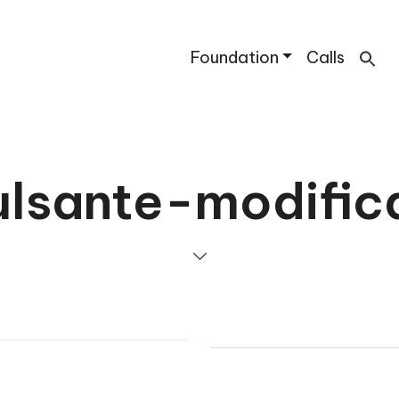
Foundation
Calls
ulsante-modific