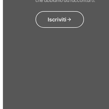
che abbiamo da raccontarti.
Iscriviti