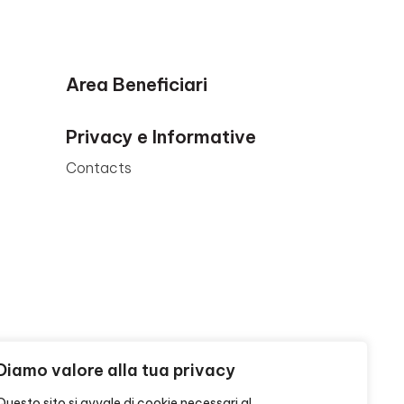
Area Beneficiari
Privacy e Informative
Contacts
Diamo valore alla tua privacy
Questo sito si avvale di cookie necessari al