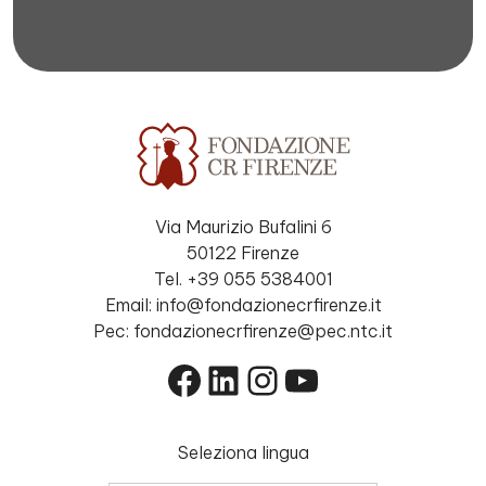
Via Maurizio Bufalini 6
50122 Firenze
Tel. +39 055 5384001
Email: info@fondazionecrfirenze.it
Pec: fondazionecrfirenze@pec.ntc.it
Facebook
LinkedIn
Instagram
YouTube
Seleziona lingua