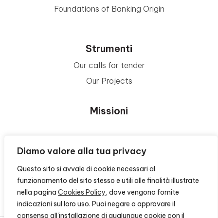
Foundations of Banking Origin
Strumenti
Our calls for tender
Our Projects
Missioni
Area Beneficiari
Diamo valore alla tua privacy
Questo sito si avvale di cookie necessari al
Privacy e Informative
funzionamento del sito stesso e utili alle finalità illustrate
nella pagina
Cookies Policy
, dove vengono fornite
Contacts
indicazioni sul loro uso. Puoi negare o approvare il
consenso all'installazione di qualunque cookie con il