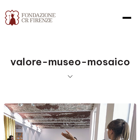
valore-museo-mosaico