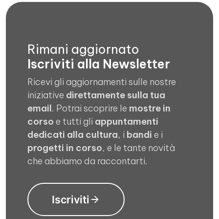
Rimani aggiornato
Iscriviti alla Newsletter
Ricevi gli aggiornamenti sulle nostre
iniziative
direttamente sulla tua
email
. Potrai scoprire le
mostre in
corso
e tutti gli
appuntamenti
dedicati alla cultura
, i
bandi
e i
progetti in corso
, e le tante novità
che abbiamo da raccontarti.
Iscriviti