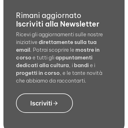
Rimani aggiornato
Iscriviti alla Newsletter
Ricevi gli aggiornamenti sulle nostre
iniziative
direttamente sulla tua
email
. Potrai scoprire le
mostre in
corso
e tutti gli
appuntamenti
dedicati alla cultura
, i
bandi
e i
progetti in corso
, e le tante novità
che abbiamo da raccontarti.
Iscriviti