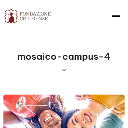
mosaico-campus-4