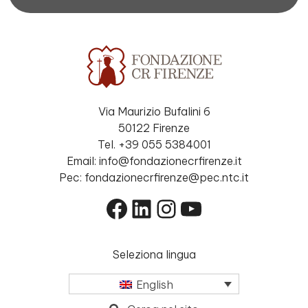
Via Maurizio Bufalini 6
50122 Firenze
Tel. +39 055 5384001
Email: info@fondazionecrfirenze.it
Pec: fondazionecrfirenze@pec.ntc.it
Facebook
LinkedIn
Instagram
YouTube
Seleziona lingua
English