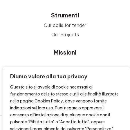
Strumenti
Our calls for tender
Our Projects
Missioni
Area Beneficiari
Diamo valore alla tua privacy
Questo sito si avvale di cookie necessari al
Privacy e Informative
funzionamento del sito stesso e utili alle finalità illustrate
nella pagina
Cookies Policy
, dove vengono fornite
Contacts
indicazioni sul loro uso. Puoi negare o approvare il
consenso all'installazione di qualunque cookie con il
pulsante "Rifiuta tutto" o "Accetta tutto", oppure
selezionarli manualmente dal pulsante "Personalizza".