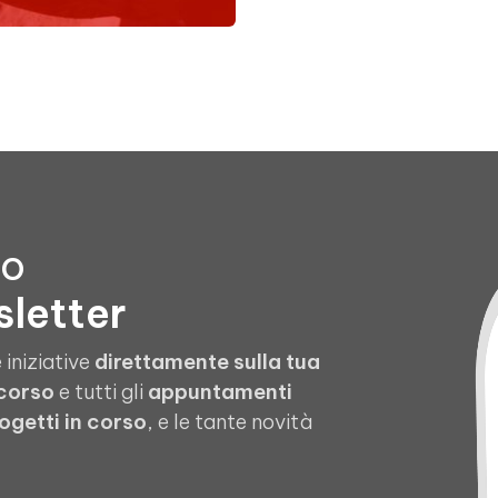
to
sletter
 iniziative
direttamente sulla tua
 corso
e tutti gli
appuntamenti
ogetti in corso
, e le tante novità